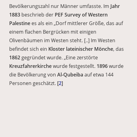
Bevölkerungszahl nur Männer umfasste. Im
Jahr
1883
beschrieb der
PEF Survey of Western
Palestine
es als ein „Dorf mittlerer Größe, das auf
einem flachen Bergrücken mit einigen
Olivenbäumen im Westen steht. [..] Im Westen
befindet sich ein
Kloster lateinischer Mönche
, das
1862
gegründet wurde. „Eine zerstörte
Kreuzfahrerkirche
wurde festgestellt.
1896
wurde
die Bevölkerung von
Al-Qubeiba
auf
etwa 144
Personen geschätzt.
[
2
]