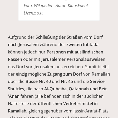
Foto: Wikipedia - Autor: KlausFoehl -
Lizenz: s.u.
Aufgrund der
Schließung der Straßen
vom
Dorf
nach Jerusalem
während der
zweiten Intifada
können jedoch nur
Personen mit ausländischen
Pässen
oder mit
Jerusalemer Personalausweisen
das Dorf von
Jerusalem
aus erreichen. Somit bleibt
der einzig mögliche
Zugang zum Dorf
von Ramallah
über die
Busse Nr. 40
und
Nr. 45
und die
Service-
Shuttles
, die nach
Al-Qubeiba, Qatannah und Beit
'Anan
fahren (alle befinden sich in der südlichen
Haltestelle der
öffentlichen Verkehrsmittel
in
Ramallah
, gleich gegenüber vom Jassir-Arafat-Platz