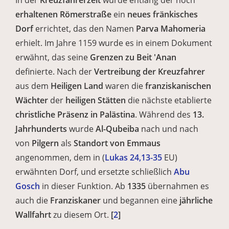
erhaltenen Römerstraße
ein
neues fränkisches
Dorf
errichtet, das den Namen
Parva Mahomeria
erhielt. Im Jahre 1159 wurde es in einem Dokument
erwähnt, das seine
Grenzen zu Beit 'Anan
definierte. Nach der
Vertreibung der Kreuzfahrer
aus dem
Heiligen Land
waren die
franziskanischen
Wächter
der
heiligen Stätten
die nächste etablierte
christliche Präsenz in Palästina
. Während des
13.
Jahrhunderts
wurde
Al-Qubeiba
nach und nach
von
Pilgern
als
Standort von Emmaus
angenommen, dem in (
Lukas 24,13-35
EU)
erwähnten Dorf, und ersetzte schließlich
Abu
Gosch
in dieser Funktion. Ab
1335
übernahmen es
auch die
Franziskaner
und begannen eine
jährliche
Wallfahrt
zu diesem Ort.
[
2
]