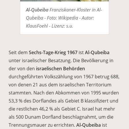
Al-Qubeiba
Franziskaner-Kloster in Al-
Qubeiba - Foto: Wikipedia - Autor:
KlausFoehl - Lizenz: s.u.
Seit dem
Sechs-Tage-Krieg 1967
ist
Al-Qubeiba
unter israelischer Besatzung. Die Bevölkerung in
der von den
israelischen Behörden
durchgeführten Volkszählung von 1967 betrug 688,
von denen 21 aus dem israelischen Territorium
stammten. Nach den Abkommen von 1995 wurden
53,3 % des Dorflandes als Gebiet B klassifiziert und
die restlichen 46,2 % als Gebiet C. Israel hat mehr
als 500 Dunam Dorfland beschlagnahmt, um die
Trennungsmauer zu errichten.
Al-Qubeiba
ist