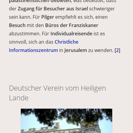
palästinensischen Gebieten
, was bedeutet, dass
der
Zugang für Besucher aus Israel
schwieriger
sein kann. Für
Pilger
empfiehlt es sich, einen
Besuch
mit den
Büros der Franziskaner
abzustimmen. Für
Individualreisende
ist es
sinnvoll, sich an das
Christliche
Informationszentrum
in
Jerusalem
zu wenden.
[
2
]
Deutscher Verein vom Heiligen
Lande