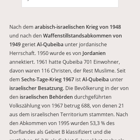
Nach dem
arabisch-israelischen Krieg von 1948
und nach den
Waffenstillstandsabkommen von
1949
geriet
Al-Qubeiba
unter jordanische
Herrschaft. 1950 wurde es von
Jordanien
annektiert. 1961 hatte Qubeiba 701 Einwohner,
davon waren 116 Christen, der Rest Muslime. Seit
dem
Sechs-Tage-Krieg 1967
ist
Al-Qubeiba
unter
israelischer Besatzung
. Die Bevölkerung in der von
den
israelischen Behörden
durchgeführten
Volkszählung von 1967 betrug 688, von denen 21
aus dem israelischen Territorium stammten. Nach
den Abkommen von 1995 wurden 53,3 % des
Dorflandes als Gebiet B klassifiziert und die