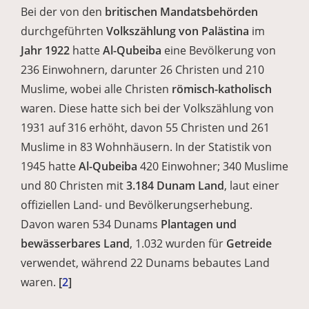
Bei der von den
britischen Mandatsbehörden
durchgeführten
Volkszählung von Palästina
im
Jahr 1922
hatte
Al-Qubeiba
eine Bevölkerung von
236 Einwohnern, darunter 26 Christen und 210
Muslime, wobei alle Christen
römisch-katholisch
waren. Diese hatte sich bei der Volkszählung von
1931 auf 316 erhöht, davon 55 Christen und 261
Muslime in 83 Wohnhäusern. In der Statistik von
1945 hatte
Al-Qubeiba
420 Einwohner; 340 Muslime
und 80 Christen mit
3.184 Dunam Land
, laut einer
offiziellen Land- und Bevölkerungserhebung.
Davon waren 534 Dunams
Plantagen und
bewässerbares Land
, 1.032 wurden für
Getreide
verwendet, während 22 Dunams bebautes Land
waren.
[
2
]