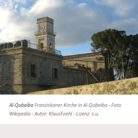
Al-Qubeiba
Franziskaner Kirche in Al-Qubeiba - Foto:
Wikipedia - Autor: KlausFoehl - Lizenz: s.u.