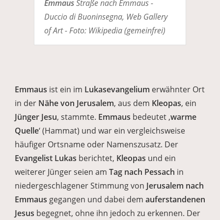
Emmaus
Straße nach Emmaus -
Duccio di Buoninsegna, Web Gallery
of Art - Foto: Wikipedia (gemeinfrei)
Emmaus
ist ein im
Lukasevangelium
erwähnter Ort
in der
Nähe von Jerusalem
, aus dem
Kleopas
, ein
Jünger Jesu
, stammte.
Emmaus
bedeutet ‚
warme
Quelle
‘ (Hammat) und war ein vergleichsweise
häufiger Ortsname oder Namenszusatz. Der
Evangelist Lukas
berichtet,
Kleopas
und ein
weiterer Jünger seien am
Tag nach Pessach
in
niedergeschlagener Stimmung von
Jerusalem nach
Emmaus
gegangen und dabei dem
auferstandenen
Jesus
begegnet, ohne ihn jedoch zu erkennen. Der