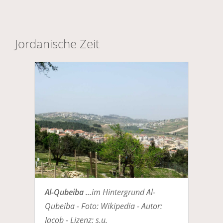
Jordanische Zeit
Al-Qubeiba
...im Hintergrund Al-
Qubeiba - Foto: Wikipedia - Autor:
Jacob - Lizenz: s.u.