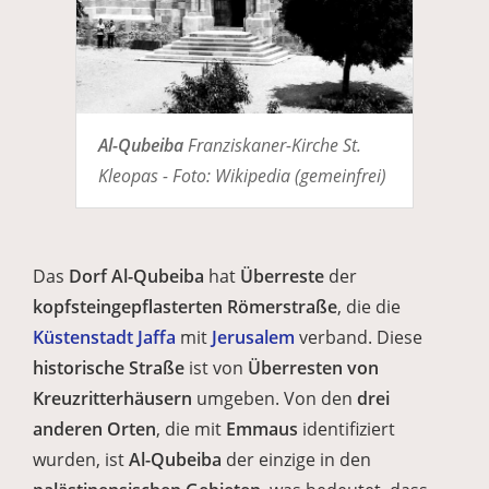
Al-Qubeiba
Franziskaner-Kirche St.
Kleopas - Foto: Wikipedia (gemeinfrei)
Das
Dorf
Al-Qubeiba
hat
Überreste
der
kopfsteingepflasterten Römerstraße
, die die
Küstenstadt Jaffa
mit
Jerusalem
verband. Diese
historische Straße
ist von
Überresten von
Kreuzritterhäusern
umgeben. Von den
drei
anderen Orten
, die mit
Emmaus
identifiziert
wurden, ist
Al-Qubeiba
der einzige in den