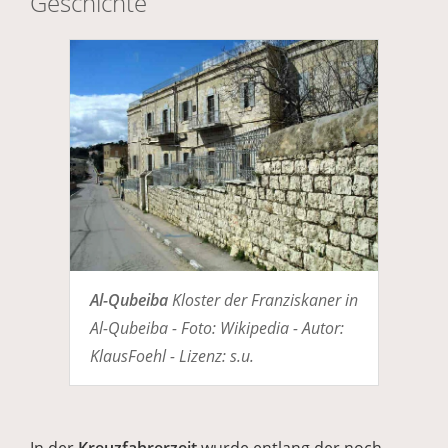
Geschichte
Al-Qubeiba
Kloster der Franziskaner in
Al-Qubeiba - Foto: Wikipedia - Autor:
KlausFoehl - Lizenz: s.u.
In der
Kreuzfahrerzeit
wurde entlang der noch