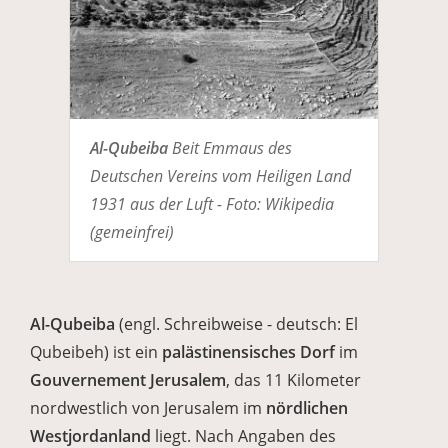
Al-Qubeiba
Beit Emmaus des
Deutschen Vereins vom Heiligen Land
1931 aus der Luft - Foto: Wikipedia
(gemeinfrei)
Al-Qubeiba
(engl. Schreibweise - deutsch: El
Qubeibeh) ist ein
palästinensisches Dorf
im
Gouvernement Jerusalem
, das 11 Kilometer
nordwestlich von Jerusalem im
nördlichen
Westjordanland
liegt. Nach Angaben des