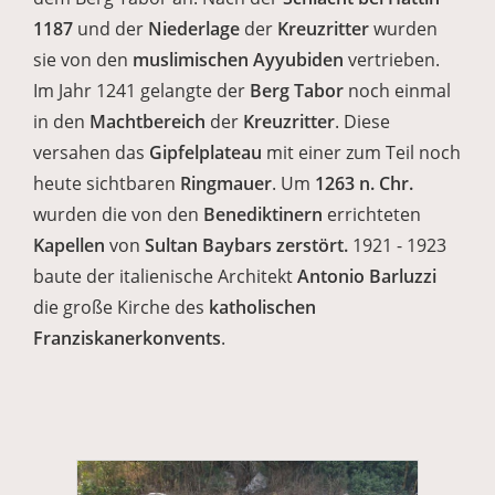
1187
und der
Niederlage
der
Kreuzritter
wurden
sie von den
muslimischen Ayyubiden
vertrieben.
Im Jahr 1241 gelangte der
Berg Tabor
noch einmal
in den
Machtbereich
der
Kreuzritter
. Diese
versahen das
Gipfelplateau
mit einer zum Teil noch
heute sichtbaren
Ringmauer
. Um
1263 n. Chr.
wurden die von den
Benediktinern
errichteten
Kapellen
von
Sultan Baybars zerstört.
1921 - 1923
baute der italienische Architekt
Antonio Barluzzi
die große Kirche des
katholischen
Franziskanerkonvents
.