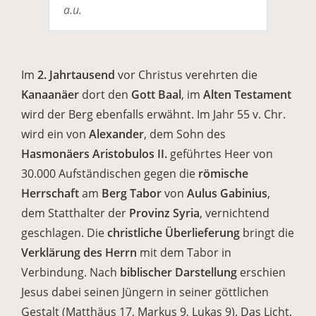
a.u.
Im
2. Jahrtausend
vor Christus verehrten die
Kanaanäer
dort den
Gott Baal
, im
Alten Testament
wird der Berg ebenfalls erwähnt. Im Jahr 55 v. Chr.
wird ein von
Alexander
, dem Sohn des
Hasmonäers Aristobulos II.
geführtes Heer von
30.000 Aufständischen gegen die
römische
Herrschaft
am
Berg Tabor
von
Aulus Gabinius
,
dem Statthalter der
Provinz Syria
, vernichtend
geschlagen. Die
christliche Überlieferung
bringt die
Verklärung des Herrn
mit dem Tabor in
Verbindung. Nach
biblischer Darstellung
erschien
Jesus dabei seinen Jüngern in seiner göttlichen
Gestalt (Matthäus 17, Markus 9, Lukas 9). Das Licht,