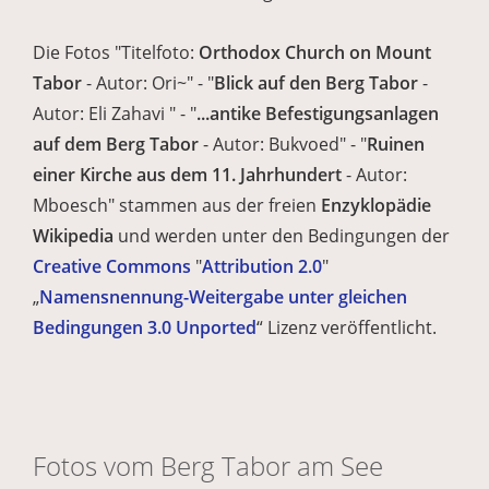
Die Fotos "Titelfoto:
Orthodox Church on Mount
Tabor
- Autor: Ori~" - "
Blick auf den Berg Tabor
-
Autor: Eli Zahavi " - "
...antike Befestigungsanlagen
auf dem Berg Tabor
- Autor: Bukvoed" - "
Ruinen
einer Kirche aus dem 11. Jahrhundert
- Autor:
Mboesch" stammen aus der freien
Enzyklopädie
Wikipedia
und werden unter den Bedingungen der
Creative Commons
"
Attribution 2.0
"
„
Namensnennung-Weitergabe unter gleichen
Bedingungen 3.0 Unported
“ Lizenz veröffentlicht.
Fotos vom Berg Tabor am See