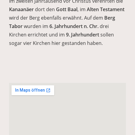
Im zweiten Jahrtausend vor Christus verehrten die
Kanaanäer
dort den
Gott Baal
, im
Alten Testament
wird der Berg ebenfalls erwähnt. Auf dem
Berg
Tabor
wurden im
6. Jahrhundert n. Chr.
drei
Kirchen errichtet und im
9. Jahrhundert
sollen
sogar vier Kirchen hier gestanden haben.