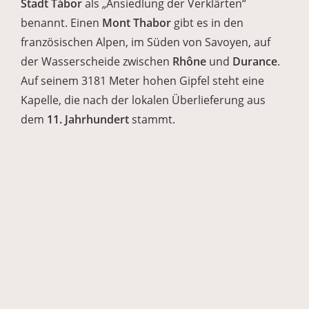
Stadt Tábor
als „Ansiedlung der Verklärten“
benannt. Einen
Mont Thabor
gibt es in den
französischen Alpen, im Süden von Savoyen, auf
der Wasserscheide zwischen
Rhône
und
Durance
.
Auf seinem 3181 Meter hohen Gipfel steht eine
Kapelle, die nach der lokalen Überlieferung aus
dem
11. Jahrhundert
stammt.