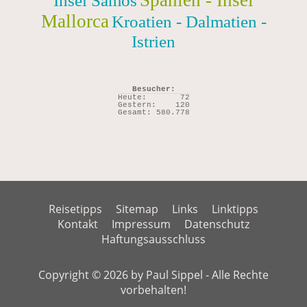
Spanien - Insel
Insel Samos
Mallorca
Kroatien - Dalmatien -
Istrien
Besucher:
Heute:
72
Gestern:
120
Gesamt:
580.778
Reisetipps
Sitemap
Links
Linktipps
Kontakt
Impressum
Datenschutz
Haftungsausschluss
Copyright © 2026 by Paul Sippel - Alle Rechte
vorbehalten!