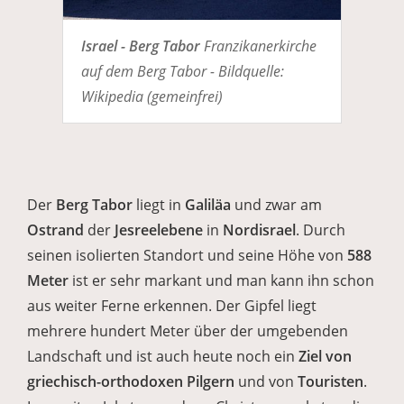
Israel - Berg Tabor
Franzikanerkirche
auf dem Berg Tabor - Bildquelle:
Wikipedia (gemeinfrei)
Der
Berg Tabor
liegt in
Galiläa
und zwar am
Ostrand
der
Jesreelebene
in
Nordisrael
. Durch
seinen isolierten Standort und seine Höhe von
588
Meter
ist er sehr markant und man kann ihn schon
aus weiter Ferne erkennen. Der Gipfel liegt
mehrere hundert Meter über der umgebenden
Landschaft und ist auch heute noch ein
Ziel von
griechisch-orthodoxen Pilgern
und von
Touristen
.