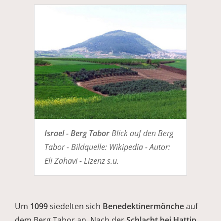
Israel - Berg Tabor
Blick auf den Berg
Tabor - Bildquelle: Wikipedia - Autor:
Eli Zahavi - Lizenz s.u.
Um
1099
siedelten sich
Benedektinermönche
auf
dem Berg Tabor an. Nach der
Schlacht bei Hattin