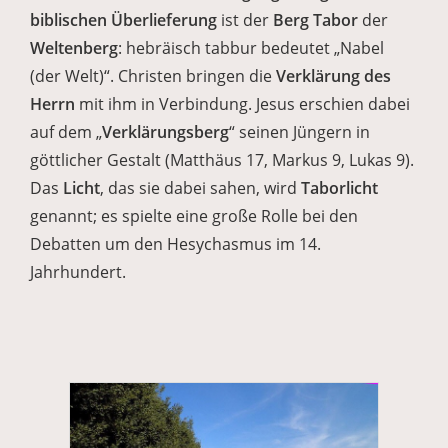
biblischen Überlieferung
ist der
Berg Tabor
der
Weltenberg
: hebräisch tabbur bedeutet „Nabel
(der Welt)“. Christen bringen die
Verklärung des
Herrn
mit ihm in Verbindung. Jesus erschien dabei
auf dem „
Verklärungsberg
“ seinen Jüngern in
göttlicher Gestalt (Matthäus 17, Markus 9, Lukas 9).
Das
Licht
, das sie dabei sahen, wird
Taborlicht
genannt; es spielte eine große Rolle bei den
Debatten um den Hesychasmus im 14.
Jahrhundert.