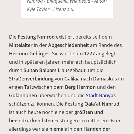
Nimrod - Bildquelle: Wikipedia - Autor:
Kyle Taylor - Lizenz s.u.
Die
Festung Nimrod
existiert bereits seit dem
Mittelalter
in der
Abgeschiedenheit
am Rande des
Hermon-Gebirges
. Sie wurde um
1227
angelegt
und in späteren Jahren mehrfach hauptsächlich
durch
Sultan Baibars I.
ausgebaut, um die
Straßenverbindung
von
Galiläa nach Damaskus
im
engen
Tal
zwischen dem
Berg Hermon
und den
Golanhöhen
überwachen und die
Stadt Banyas
schützen zu können. Die
Festung Qala'at Nimrud
ist auch heute noch eine der
größten und
beeindruckendsten
Festungen im mittleren Osten-
allerdings war sie
niemals
in den
Händen der