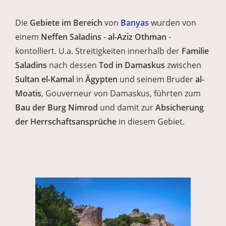
Die
Gebiete im Bereich
von
Banyas
wurden von
einem
Neffen Saladins
-
al-Aziz Othman
-
kontolliert. U.a. Streitigkeiten innerhalb der
Familie
Saladins
nach dessen
Tod in Damaskus
zwischen
Sultan el-Kamal
in
Ägypten
und seinem Bruder
al-
Moatis
, Gouverneur von Damaskus, führten zum
Bau der
Burg Nimrod
und damit zur
Absicherung
der Herrschaftsansprüche
in diesem Gebiet.