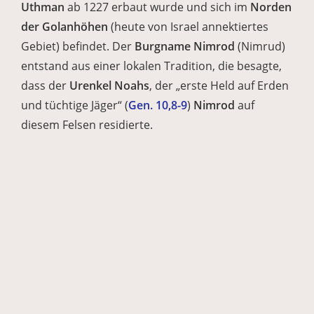
Uthman
ab 1227 erbaut wurde und sich im
Norden
der Golanhöhen
(heute von Israel annektiertes
Gebiet) befindet. Der
Burgname Nimrod
(Nimrud)
entstand aus einer lokalen Tradition, die besagte,
dass der
Urenkel Noahs
, der „erste Held auf Erden
und tüchtige Jäger“ (
Gen. 10,8-9
)
Nimrod
auf
diesem Felsen residierte.