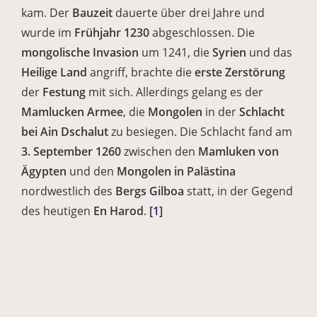
kam. Der
Bauzeit
dauerte über drei Jahre und
wurde im
Frühjahr 1230
abgeschlossen. Die
mongolische Invasion
um 1241, die
Syrien
und das
Heilige Land
angriff, brachte die
erste Zerstörung
der
Festung
mit sich. Allerdings gelang es der
Mamlucken Armee
, die
Mongolen
in der
Schlacht
bei Ain Dschalut
zu besiegen. Die Schlacht fand am
3. September 1260
zwischen den
Mamluken von
Ägypten
und den
Mongolen in Palästina
nordwestlich des
Bergs Gilboa
statt, in der Gegend
des heutigen
En Harod
.
[
1
]