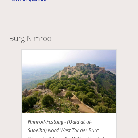
Burg Nimrod
Nimrod-Festung - (Qala'at al-
Subeiba)
Nord-West Tor der Burg