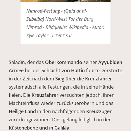
Nimrod-Festung - (Qala'at al-
Subeiba)
Nord-West Tor der Burg
Nimrod - Bildquelle: Wikipedia - Autor:
Kyle Taylor - Lizenz s.u.
Saladin, der das
Oberkommando
seiner
Ayyubiden
Armee
bei der
Schlacht von Hattin
führte, zerstörte
in der Zeit nach dem
Sieg über die Kreuzfahrer
systematisch alle Festungen, die in seine Hände
fielen. Die
Kreuzfahrer
versuchten jedoch, ihren
Machteinfluss wieder zurückzuerobern und das
Heilige Land
in den nachfolgenden
Kreuzzügen
zurückzugewinnen. Dies gelang lediglich in der
Küstenebene und in Galiläa
.