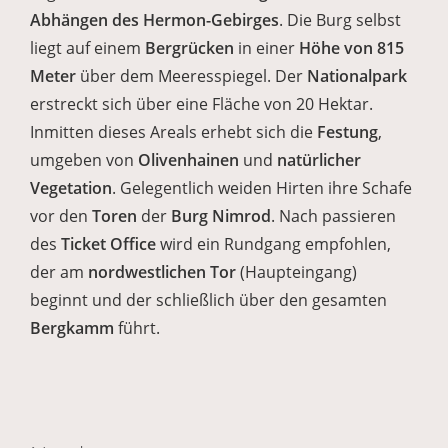
Abhängen des Hermon-Gebirges
. Die Burg selbst
liegt auf einem
Bergrücken
in einer
Höhe von 815
Meter
über dem Meeresspiegel. Der
Nationalpark
erstreckt sich über eine Fläche von 20 Hektar.
Inmitten dieses Areals erhebt sich die
Festung
,
umgeben von
Olivenhainen
und
natürlicher
Vegetation
. Gelegentlich weiden Hirten ihre Schafe
vor den
Toren
der
Burg Nimrod
. Nach passieren
des
Ticket Office
wird ein Rundgang empfohlen,
der am
nordwestlichen Tor
(Haupteingang)
beginnt und der schließlich über den gesamten
Bergkamm
führt.