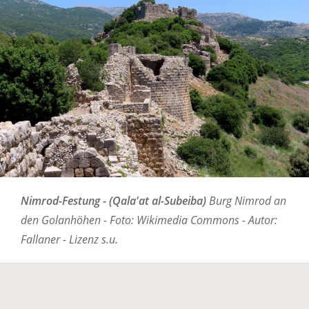
Nimrod-Festung - (Qala'at al-Subeiba)
Burg Nimrod an
den Golanhöhen - Foto: Wikimedia Commons - Autor:
Fallaner - Lizenz s.u.