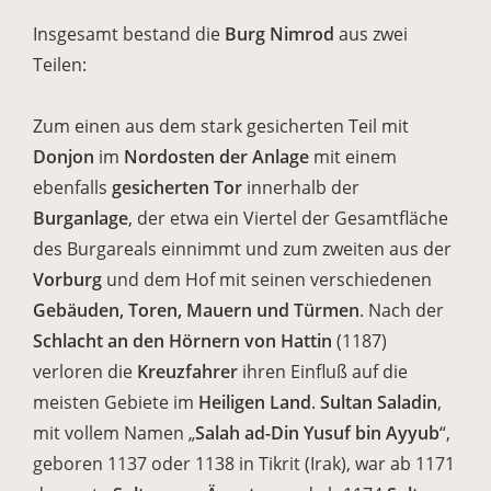
Insgesamt bestand die
Burg Nimrod
aus zwei
Teilen:
Zum einen aus dem stark gesicherten Teil mit
Donjon
im
Nordosten der Anlage
mit einem
ebenfalls
gesicherten
Tor
innerhalb der
Burganlage
, der etwa ein Viertel der Gesamtfläche
des Burgareals einnimmt und zum zweiten aus der
Vorburg
und dem Hof mit seinen verschiedenen
Gebäuden, Toren, Mauern und Türmen
. Nach der
Schlacht an den
Hörnern von Hattin
(1187)
verloren die
Kreuzfahrer
ihren Einfluß auf die
meisten Gebiete im
Heiligen Land
.
Sultan Saladin
,
mit vollem Namen „
Salah ad-Din Yusuf bin Ayyub
“,
geboren 1137 oder 1138 in Tikrit (Irak), war ab 1171