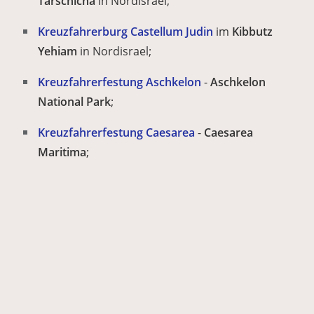
Tarschicha
in Nordisrael;
Kreuzfahrerburg Castellum Judin
im
Kibbutz
Yehiam
in Nordisrael;
Kreuzfahrerfestung Aschkelon
-
Aschkelon
National Park
;
Kreuzfahrerfestung Caesarea
-
Caesarea
Maritima
;