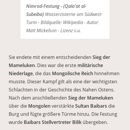
Nimrod-Festung - (Qala'at al-
Subeiba)
Wasserzisterne am Südwest-
Turm - Bildquelle: Wikipedia - Autor:
Matt Mickelson - Lizenz s.u.
Sie endete mit einem entscheidenden
Sieg der
Mameluken
. Dies war die erste
militärische
Niederlage
, die das
Mongolische Reich
hinnehmen
musste. Dieser Kampf gilt als eine der wichtigsten
Schlachten in der Geschichte des Nahen Ostens.
Nach dem anschließenden
Sieg der Mameluken
über die
Mongolen
verstärkte
Sultan Baibars
die
Burg und fügte größere Türme hinzu. Die Festung
wurde
Baibars Stellvertreter Bilik
übergeben.