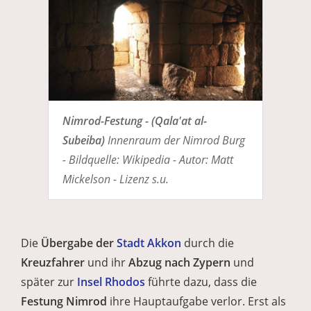
Nimrod-Festung - (Qala'at al-
Subeiba)
Innenraum der Nimrod Burg
- Bildquelle: Wikipedia - Autor: Matt
Mickelson - Lizenz s.u.
Die
Übergabe der
Stadt Akkon
durch die
Kreuzfahrer
und ihr
Abzug nach
Zypern
und
später zur
Insel Rhodos
führte dazu, dass die
Festung Nimrod
ihre Hauptaufgabe verlor. Erst als