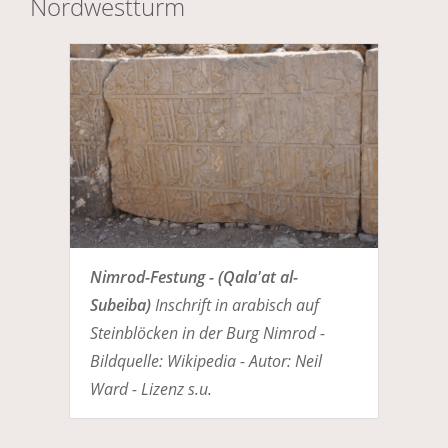
Nordwestturm
Nimrod-Festung - (Qala'at al-
Subeiba)
Inschrift in arabisch auf
Steinblöcken in der Burg Nimrod -
Bildquelle: Wikipedia - Autor: Neil
Ward - Lizenz s.u.