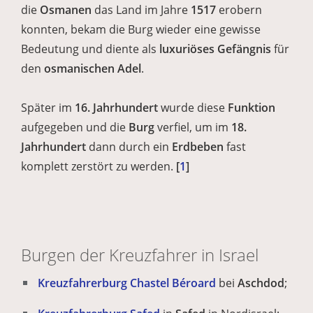
die
Osmanen
das Land im Jahre
1517
erobern
konnten, bekam die Burg wieder eine gewisse
Bedeutung und diente als
luxuriöses Gefängnis
für
den
osmanischen Adel
.
Später im
16. Jahrhundert
wurde diese
Funktion
aufgegeben und die
Burg
verfiel, um im
18.
Jahrhundert
dann durch ein
Erdbeben
fast
komplett zerstört zu werden.
[
1
]
Burgen der Kreuzfahrer in Israel
Kreuzfahrerburg Chastel Béroard
bei
Aschdod
;