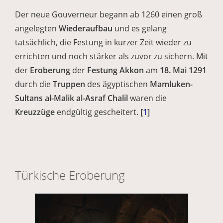
Der neue Gouverneur begann ab 1260 einen groß
angelegten
Wiederaufbau
und es gelang
tatsächlich, die Festung in kurzer Zeit wieder zu
errichten und noch stärker als zuvor zu sichern. Mit
der
Eroberung
der
Festung Akkon
am
18. Mai 1291
durch die
Truppen
des ägyptischen
Mamluken-
Sultans al-Malik al-Asraf Chalil
waren die
Kreuzzüge
endgültig gescheitert.
[
1
]
Türkische Eroberung