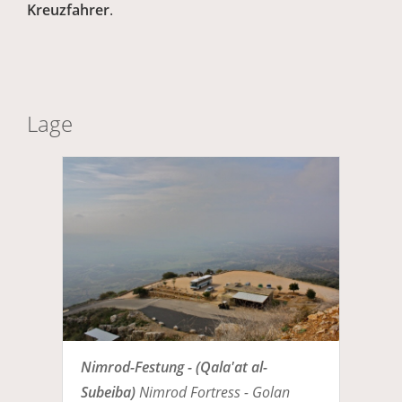
Kreuzfahrer
.
Lage
Nimrod-Festung - (Qala'at al-
Subeiba)
Nimrod Fortress - Golan