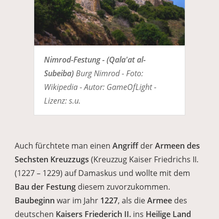
Nimrod-Festung - (Qala'at al-
Subeiba)
Burg Nimrod - Foto:
Wikipedia - Autor: GameOfLight -
Lizenz: s.u.
Auch fürchtete man einen
Angriff
der
Armeen des
Sechsten Kreuzzugs
(Kreuzzug Kaiser Friedrichs II.
(1227 – 1229) auf Damaskus und wollte mit dem
Bau der Festung
diesem zuvorzukommen.
Baubeginn
war im Jahr
1227
, als die
Armee
des
deutschen
Kaisers Friederich II.
ins
Heilige Land