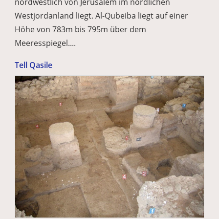
nordwestlich von Jerusalem im nördlichen
Westjordanland liegt. Al-Qubeiba liegt auf einer
Höhe von 783m bis 795m über dem
Meeresspiegel....
Tell Qasile