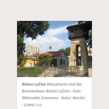
Rishon LeZion
Wasserturm und das
Brunnenhaus Rishon LeZion - Foto:
Wikimedia Commons - Autor: Itarclisr
- Lizenz: s.u.