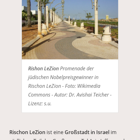
Rishon LeZion
Promenade der
jüdischen Nobelpreisgewinner in
Rischon LeZion - Foto: Wikimedia
Commons - Autor: Dr. Avishai Teicher -
Lizenz: s.u.
Rischon LeZion
ist eine
Großstadt in Israel
im