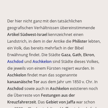
Der hier nicht ganz mit den tatsächlichen
geografischen Verhältnissen übereinstimmende
Artikel Südwest-Israel
kennzeichnet einen
Landstrich, in dem in der Antike die
Philister
lebten,
ein Volk, das bereits mehrfach in der Bibel
Erwähnung findet. Die Städte
Gaza
,
Gath
,
Ekron
,
Aschdod
und
Aschkelon
sind Städte dieses Volkes,
die jeweils von einem Fürsten regiert wurden. In
Aschkelon
findet man das sogenannte
kanaanäische Tor
aus dem Jahr um 1850 v. Chr. In
Aschdod
sowie auch in
Aschkelon
existieren noch
die Überreste von
Festungen aus der
Kreuzfahrerzeit
. Das
Gebiet von Jaffa
war schon