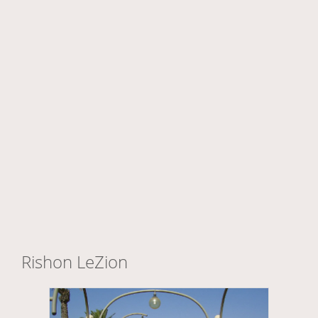
Rishon LeZion