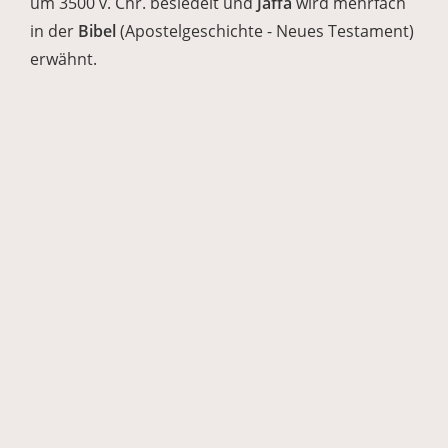
um 3500 v. Chr. besiedelt und
Jaffa
wird mehrfach
in der
Bibel
(Apostelgeschichte - Neues Testament)
erwähnt.