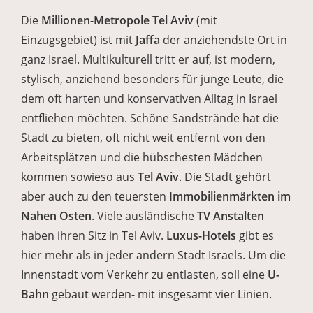
Die
Millionen-Metropole Tel Aviv
(mit
Einzugsgebiet) ist mit
Jaffa
der anziehendste Ort in
ganz Israel. Multikulturell tritt er auf, ist modern,
stylisch, anziehend besonders für junge Leute, die
dem oft harten und konservativen Alltag in Israel
entfliehen möchten. Schöne Sandstrände hat die
Stadt zu bieten, oft nicht weit entfernt von den
Arbeitsplätzen und die hübschesten Mädchen
kommen sowieso aus
Tel Aviv
. Die Stadt gehört
aber auch zu den teuersten
Immobilienmärkten im
Nahen Osten
. Viele ausländische
TV Anstalten
haben ihren Sitz in Tel Aviv.
Luxus-Hotels
gibt es
hier mehr als in jeder andern Stadt Israels. Um die
Innenstadt vom Verkehr zu entlasten, soll eine
U-
Bahn
gebaut werden- mit insgesamt vier Linien.