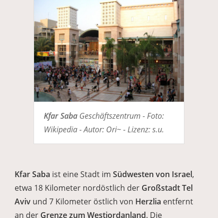
Kfar Saba
Geschäftszentrum - Foto:
Wikipedia - Autor: Ori~ - Lizenz: s.u.
Kfar Saba
ist eine Stadt im
Südwesten von Israel
,
etwa 18 Kilometer nordöstlich der
Großstadt Tel
Aviv
und 7 Kilometer östlich von
Herzlia
entfernt
an der
Grenze zum Westjordanland
. Die